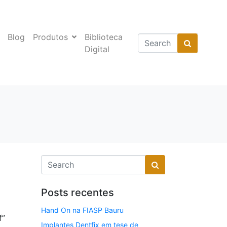
Blog
Produtos
Biblioteca
Digital
Posts recentes
Hand On na FIASP Bauru
f”
Implantes Dentfix em tese de