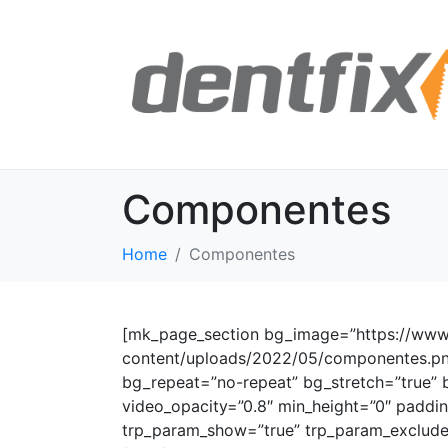
Componentes
Home
Componentes
[mk_page_section bg_image=”https://www.
content/uploads/2022/05/componentes.png
bg_repeat=”no-repeat” bg_stretch=”true” 
video_opacity=”0.8″ min_height=”0″ paddi
trp_param_show=”true” trp_param_exclude=”