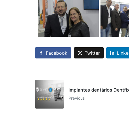
Facebook
Twitter
Linke
Implantes dentários Dentfix
Previous