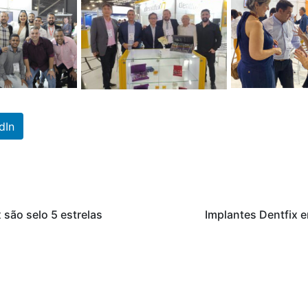
dIn
 são selo 5 estrelas
Implantes Dentfix 