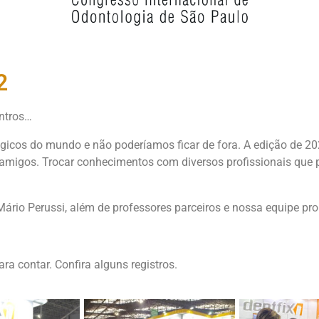
2
ntros…
icos do mundo e não poderíamos ficar de fora. A edição de 202
 amigos. Trocar conhecimentos com diversos profissionais que 
ário Perussi, além de professores parceiros e nossa equipe pr
a contar. Confira alguns registros.